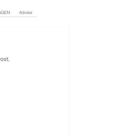
GGEN
Advies
ost.