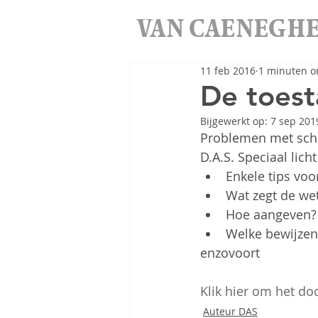
VAN CAENEGH
11 feb 2016
1 minuten o
De toest
Bijgewerkt op:
7 sep 201
Problemen met schad
D.A.S. Speciaal licht
Enkele tips voor
Wat zegt de wet
Hoe aangeven? 
Welke bewijzen
enzovoort 
Klik hier om het d
Auteur DAS